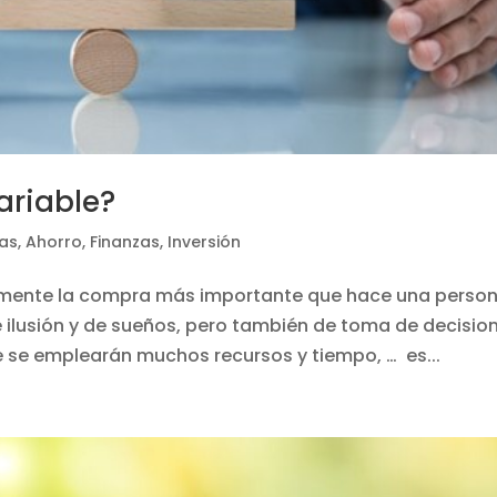
variable?
as
,
Ahorro
,
Finanzas
,
Inversión
lemente la compra más importante que hace una perso
 ilusión y de sueños, pero también de toma de decisio
ue se emplearán muchos recursos y tiempo, … es...