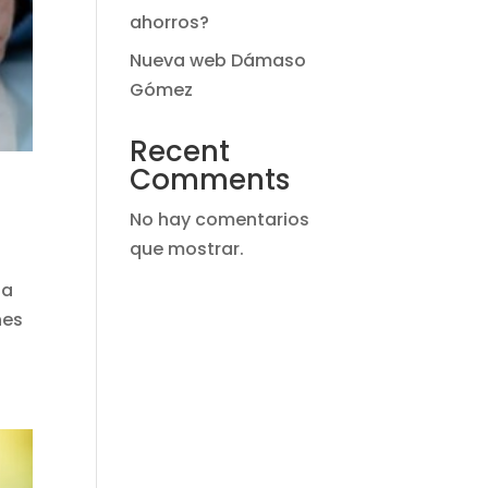
ahorros?
Nueva web Dámaso
Gómez
Recent
Comments
No hay comentarios
que mostrar.
na
nes